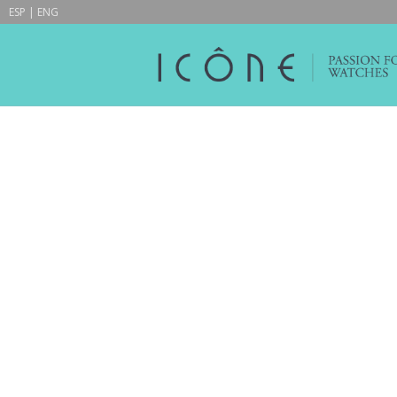
ESP
|
ENG