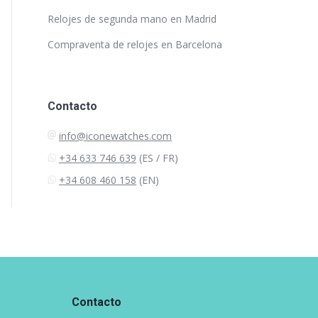
Relojes de segunda mano en Madrid
Compraventa de relojes en Barcelona
Contacto
info@iconewatches.com
+34 633 746 639
(ES / FR)
+34 608 460 158
(EN)
Contacto