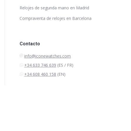
Relojes de segunda mano en Madrid
Compraventa de relojes en Barcelona
Contacto
info@iconewatches.com
+34 633 746 639
(ES / FR)
+34 608 460 158
(EN)