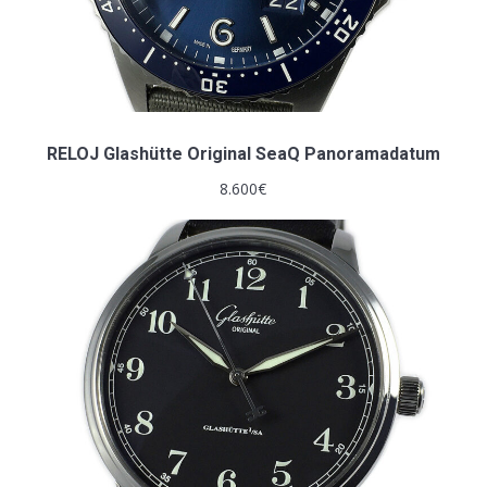
RELOJ Glashütte Original SeaQ Panoramadatum
8.600
€