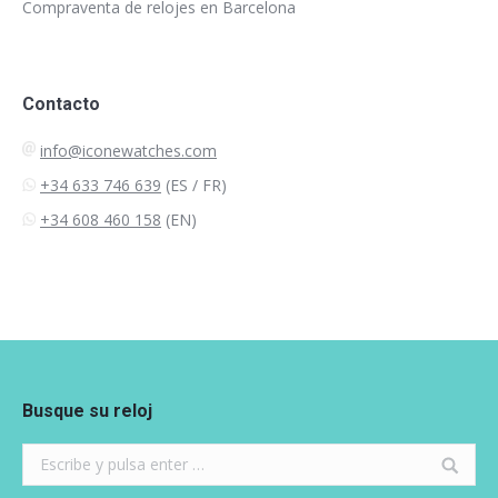
Compraventa de relojes en Barcelona
Contacto
info@iconewatches.com
+34 633 746 639
(ES / FR)
+34 608 460 158
(EN)
Busque su reloj
Search: