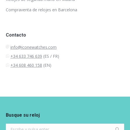
Compraventa de relojes en Barcelona
Contacto
info@iconewatches.com
+34 633 746 639
(ES / FR)
+34 608 460 158
(EN)
Busque su reloj
Search: