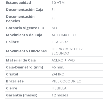
Estanqueidad
10 ATM.
Documentación Caja
SI
Documentación
SI
Papeles
Garantía Vigente C.O.
NO
Movimiento de Caja
AUTOMATICO
Calibre
ETA 2897
HORA / MINUTO /
Movimiento Funciones
SEGUNDO
Material de Caja
ACERO + PVD
Caja-Diámetro (mm)
46 mm.
Cristal
ZAFIRO
Brazalete
PIEL COCODRILO
Cierre
HEBILLA
Garantía (meses)
12 meses