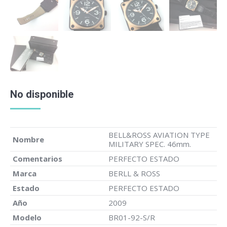
No disponible
BELL&ROSS AVIATION TYPE
Nombre
MILITARY SPEC. 46mm.
Comentarios
PERFECTO ESTADO
Marca
BERLL & ROSS
Estado
PERFECTO ESTADO
Año
2009
Modelo
BR01-92-S/R