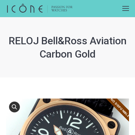
RELOJ Bell&Ross Aviation
Carbon Gold
NO DISPONIBLE