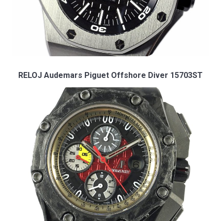
RELOJ Audemars Piguet Offshore Diver 15703ST