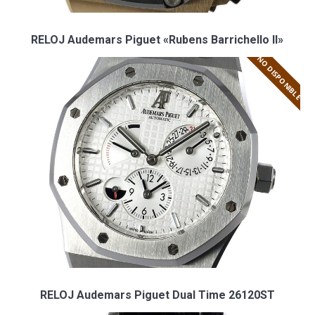
RELOJ Audemars Piguet «Rubens Barrichello II»
NO DISPONIBLE
RELOJ Audemars Piguet Dual Time 26120ST