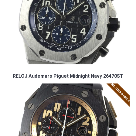
RELOJ Audemars Piguet Midnight Navy 26470ST
NO DISPONIBLE