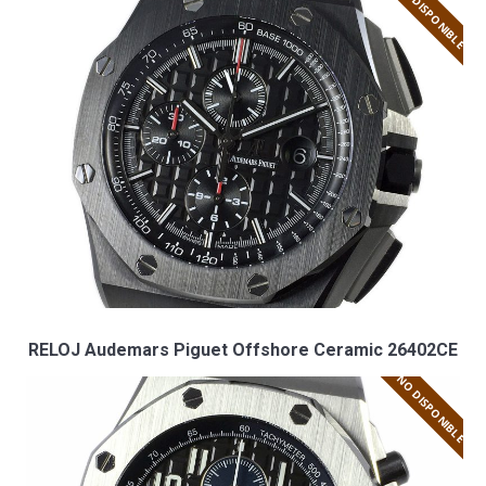
NO DISPONIBLE
RELOJ Audemars Piguet Offshore Ceramic 26402CE
NO DISPONIBLE