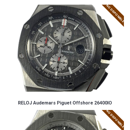
NO DISPONIBLE
RELOJ Audemars Piguet Offshore 26400IO
NO DISPONIBLE