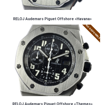
RELOJ Audemars Piguet Offshore «Havana»
NO DISPONIBLE
RELOJ Audemars Piguet Offshore «Themes»