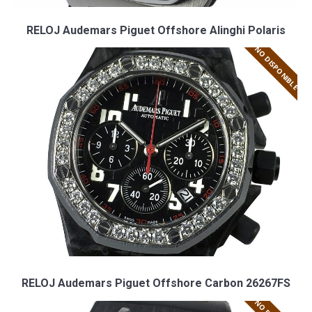
RELOJ Audemars Piguet Offshore Alinghi Polaris
NO DISPONIBLE
RELOJ Audemars Piguet Offshore Carbon 26267FS