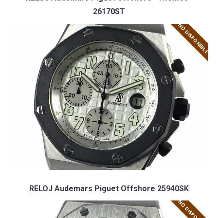
26170ST
NO DISPONIBLE
RELOJ Audemars Piguet Offshore 25940SK
NO DISPONIBLE