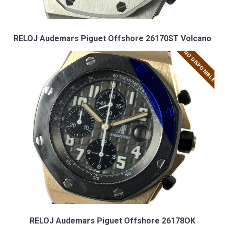
RELOJ Audemars Piguet Offshore 26170ST Volcano
NO DISPONIBLE
RELOJ Audemars Piguet Offshore 26178OK