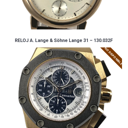
RELOJ A. Lange & Söhne Lange 31 – 130.032F
NO DISPONIBLE