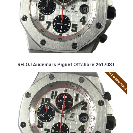
RELOJ Audemars Piguet Offshore 26170ST
NO DISPONIBLE