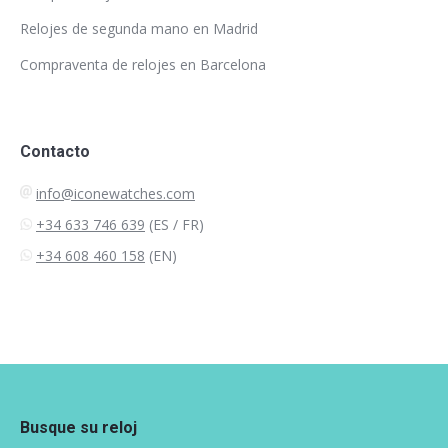
Relojes de segunda mano en Madrid
Compraventa de relojes en Barcelona
Contacto
info@iconewatches.com
+34 633 746 639
(ES / FR)
+34 608 460 158
(EN)
Busque su reloj