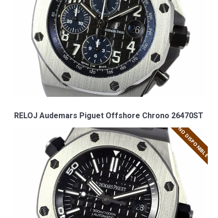
RELOJ Audemars Piguet Offshore Chrono 26470ST
NO DISPONIBLE