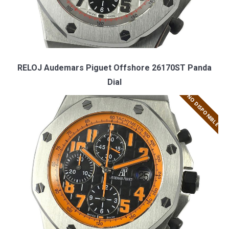
RELOJ Audemars Piguet Offshore 26170ST Panda
Dial
NO DISPONIBLE