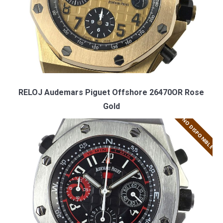
RELOJ Audemars Piguet Offshore 26470OR Rose
Gold
NO DISPONIBLE