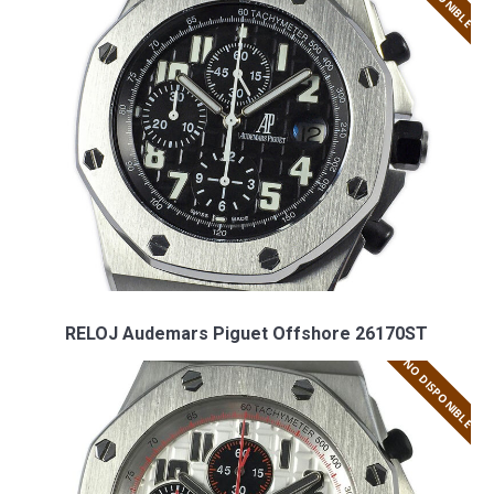
RELOJ Audemars Piguet Offshore 26170ST
NO DISPONIBLE