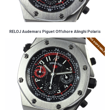
RELOJ Audemars Piguet Offshore Alinghi Polaris
NO DISPONIBLE