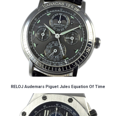
RELOJ Audemars Piguet Jules Equation Of Time