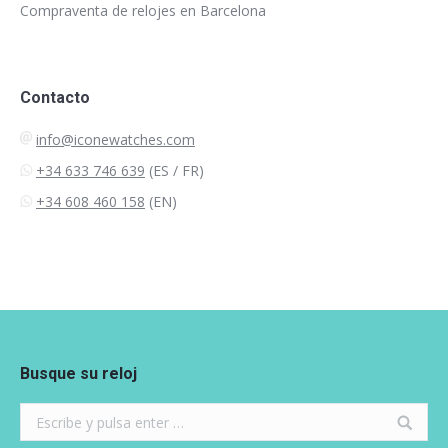
Compraventa de relojes en Barcelona
Contacto
info@iconewatches.com
+34 633 746 639
(ES / FR)
+34 608 460 158
(EN)
Busque su reloj
Search: