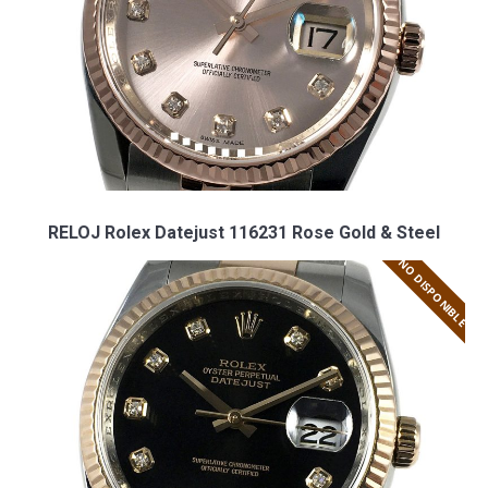
RELOJ Rolex Datejust 116231 Rose Gold & Steel
NO DISPONIBLE