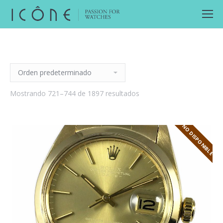
Mostrando 721–744 de 1897 resultados
NO DISPONIBLE