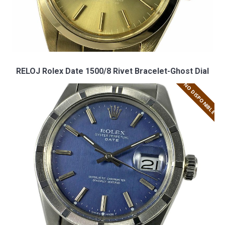
RELOJ Rolex Date 1500/8 Rivet Bracelet-Ghost Dial
NO DISPONIBLE