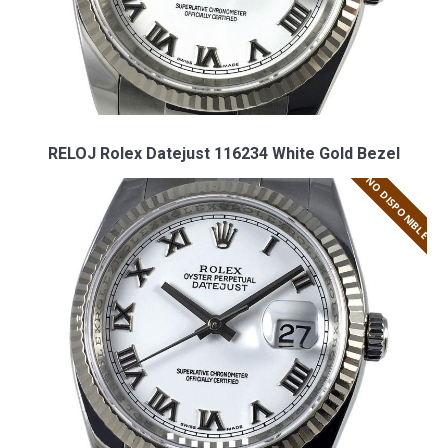
RELOJ Rolex Datejust 116234 White Gold Bezel
NO DISPONIBLE