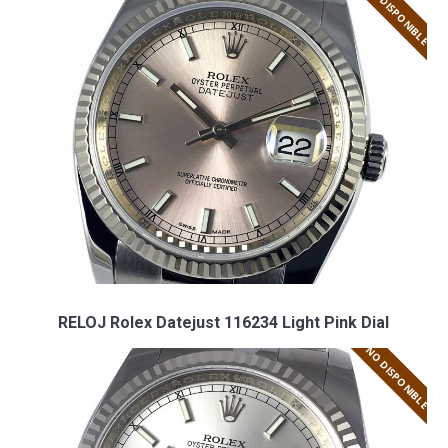
NO DISPONIBLE
RELOJ Rolex Datejust 116234 Light Pink Dial
NO DISPONIBLE