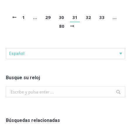
1
…
29
30
31
32
33
…
80
Español
Busque su reloj
Search:
Búsquedas relacionadas