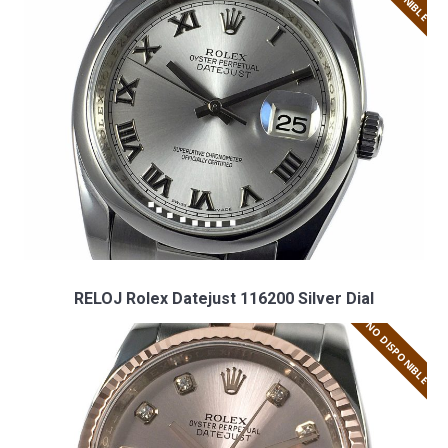
RELOJ Rolex Datejust 116200 Silver Dial
NO DISPONIBLE