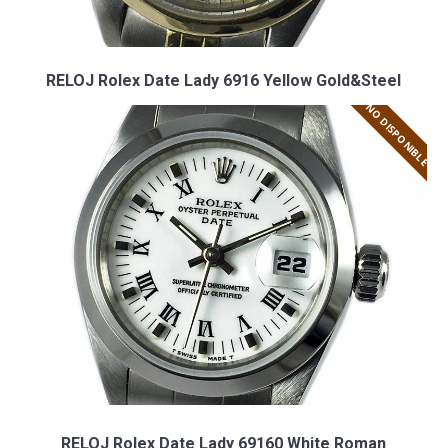
RELOJ Rolex Date Lady 6916 Yellow Gold&Steel
NO DISPONIBLE
RELOJ Rolex Date Lady 69160 White Roman