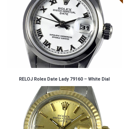
RELOJ Rolex Date Lady 79160 – White Dial