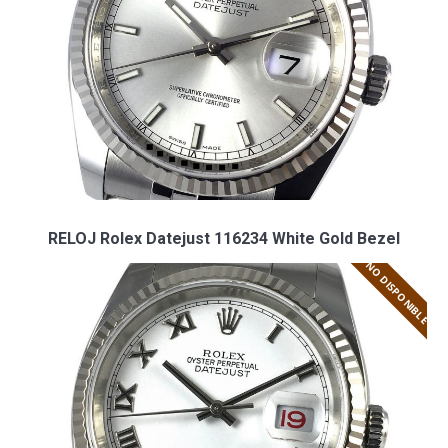
RELOJ Rolex Datejust 116234 White Gold Bezel
NO DISPONIBLE