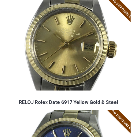
NO DISPONIBLE
RELOJ Rolex Date 6917 Yellow Gold & Steel
NO DISPONIBLE