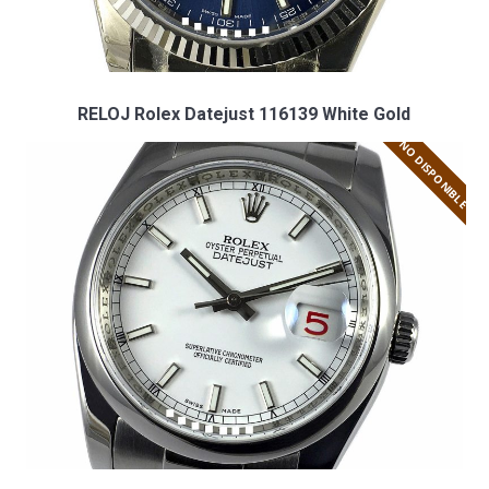
RELOJ Rolex Datejust 116139 White Gold
NO DISPONIBLE