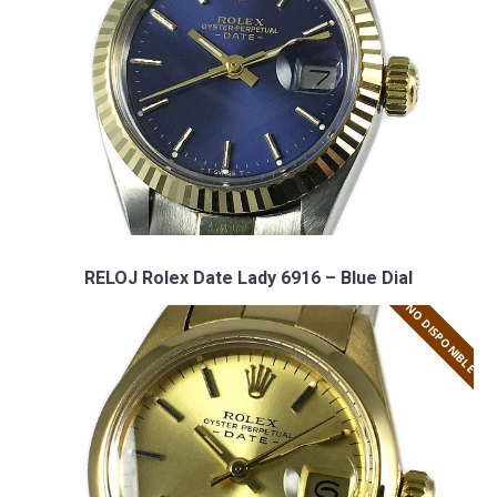
RELOJ Rolex Date Lady 6916 – Blue Dial
NO DISPONIBLE