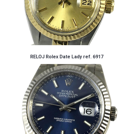
RELOJ Rolex Date Lady ref. 6917