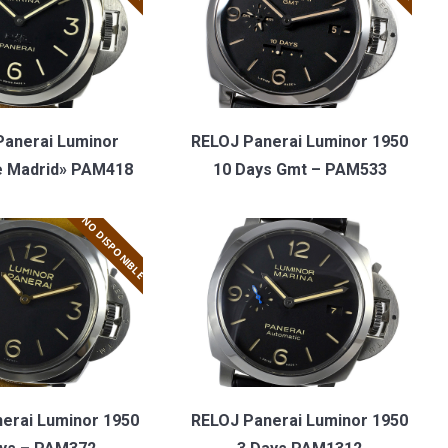
Panerai Luminor
RELOJ Panerai Luminor 1950
e Madrid» PAM418
10 Days Gmt – PAM533
NO DISPONIBLE
erai Luminor 1950
RELOJ Panerai Luminor 1950