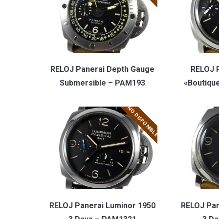
RELOJ Panerai Depth Gauge
RELOJ 
Submersible – PAM193
«Boutiqu
NO DISPONIBLE
RELOJ Panerai Luminor 1950
RELOJ Pan