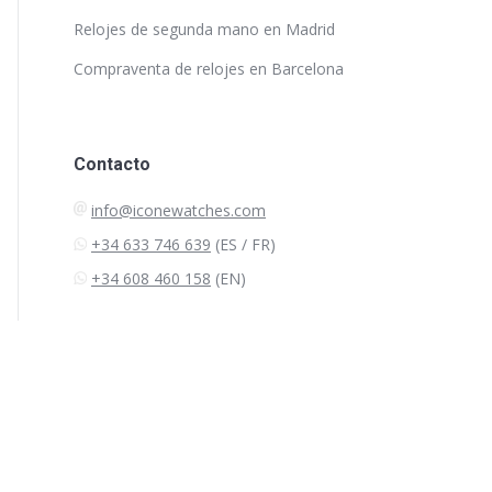
Relojes de segunda mano en Madrid
Compraventa de relojes en Barcelona
Contacto
info@iconewatches.com
+34 633 746 639
(ES / FR)
+34 608 460 158
(EN)