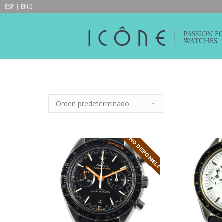
ESP
|
ENG
NO DISPONIBLE