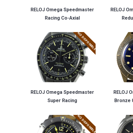
RELOJ Omega Speedmaster
RELOJ Om
Racing Co-Axial
Redu
NO DISPONIBLE
RELOJ Omega Speedmaster
RELOJ Or
Super Racing
Bronze 
NO DISPONIBLE