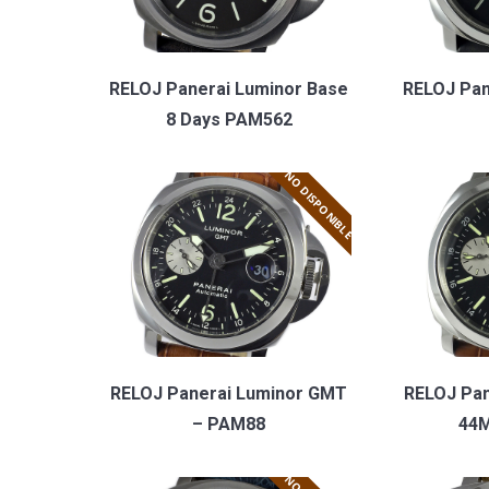
RELOJ Panerai Luminor Base
RELOJ Pan
8 Days PAM562
NO DISPONIBLE
RELOJ Panerai Luminor GMT
RELOJ Pa
– PAM88
44