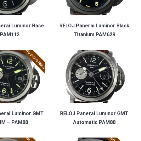
erai Luminor Base
RELOJ Panerai Luminor Black
PAM112
Titanium PAM629
NO DISPONIBLE
nerai Luminor GMT
RELOJ Panerai Luminor GMT
MM – PAM88
Automatic PAM88