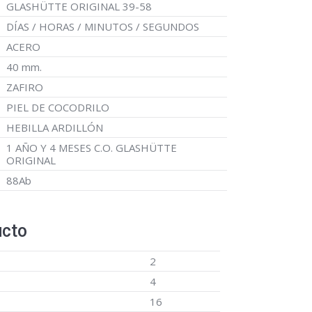
GLASHÜTTE ORIGINAL 39-58
DÍAS / HORAS / MINUTOS / SEGUNDOS
ACERO
40 mm.
ZAFIRO
PIEL DE COCODRILO
HEBILLA ARDILLÓN
1 AÑO Y 4 MESES C.O. GLASHÜTTE
ORIGINAL
88Ab
ucto
2
4
16