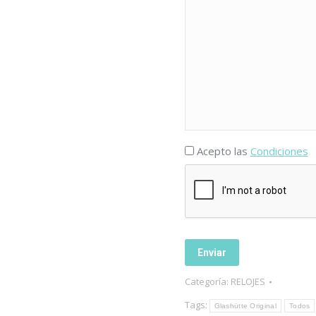
Acepto las
Condiciones
Categoría:
RELOJES
Tags:
Glashütte Original
Todos