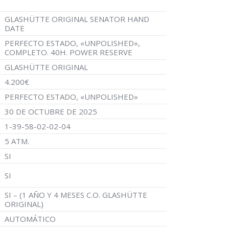
GLASHÜTTE ORIGINAL SENATOR HAND
DATE
PERFECTO ESTADO, «UNPOLISHED»,
COMPLETO. 40H. POWER RESERVE
GLASHÜTTE ORIGINAL
4.200€
PERFECTO ESTADO, «UNPOLISHED»
30 DE OCTUBRE DE 2025
1-39-58-02-02-04
5 ATM.
SI
SI
SI – (1 AÑO Y 4 MESES C.O. GLASHÜTTE
ORIGINAL)
AUTOMÁTICO