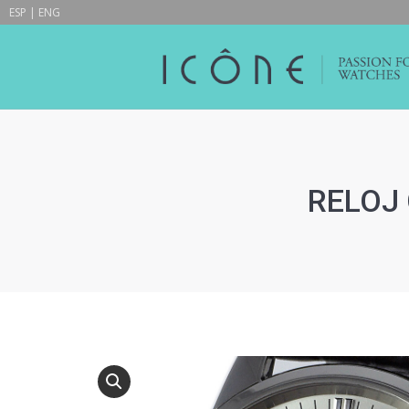
ESP
|
ENG
RELOJ 