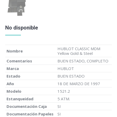
No disponible
HUBLOT CLASSIC MDM
Nombre
Yellow Gold & Steel
Comentarios
BUEN ESTADO, COMPLETO
Marca
HUBLOT
Estado
BUEN ESTADO
Año
18 DE MARZO DE 1997
Modelo
1521.2
Estanqueidad
5 ATM.
Documentación Caja
SI
Documentación Papeles
SI