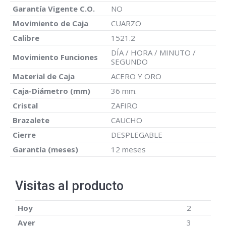
Garantía Vigente C.O.
NO
Movimiento de Caja
CUARZO
Calibre
1521.2
DÍA / HORA / MINUTO /
Movimiento Funciones
SEGUNDO
Material de Caja
ACERO Y ORO
Caja-Diámetro (mm)
36 mm.
Cristal
ZAFIRO
Brazalete
CAUCHO
Cierre
DESPLEGABLE
Garantía (meses)
12 meses
Visitas al producto
Hoy
2
Ayer
3