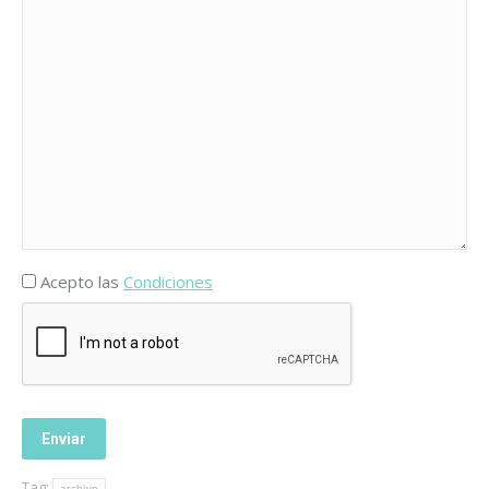
Acepto las
Condiciones
Tag:
archivo