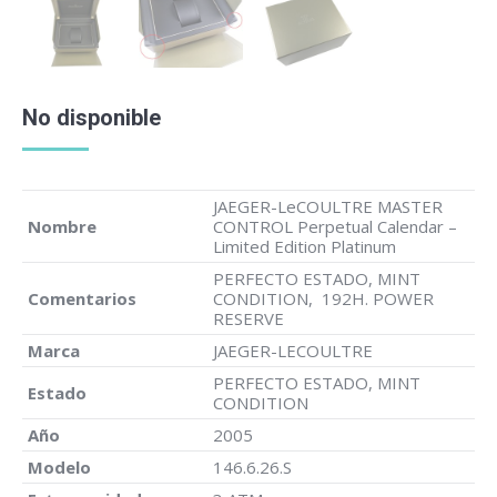
No disponible
JAEGER-LeCOULTRE MASTER
Nombre
CONTROL Perpetual Calendar –
Limited Edition Platinum
PERFECTO ESTADO, MINT
Comentarios
CONDITION, 192H. POWER
RESERVE
Marca
JAEGER-LECOULTRE
PERFECTO ESTADO, MINT
Estado
CONDITION
Año
2005
Modelo
146.6.26.S