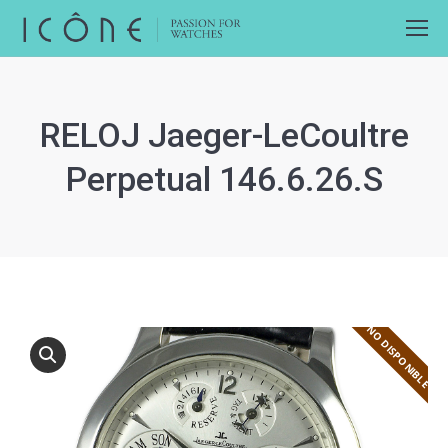
RELOJ Jaeger-LeCoultre
Perpetual 146.6.26.S
NO DISPONIBLE