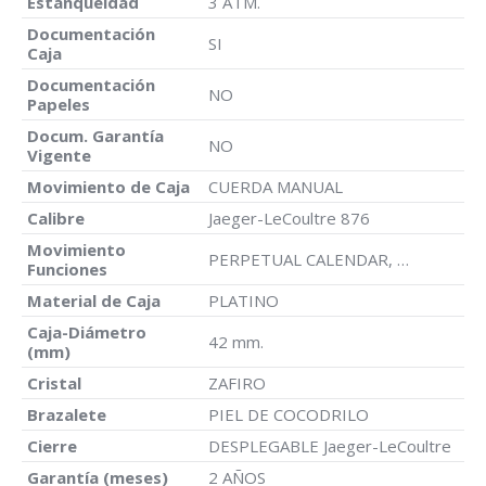
Estanqueidad
3 ATM.
Documentación
SI
Caja
Documentación
NO
Papeles
Docum. Garantía
NO
Vigente
Movimiento de Caja
CUERDA MANUAL
Calibre
Jaeger-LeCoultre 876
Movimiento
PERPETUAL CALENDAR, …
Funciones
Material de Caja
PLATINO
Caja-Diámetro
42 mm.
(mm)
Cristal
ZAFIRO
Brazalete
PIEL DE COCODRILO
Cierre
DESPLEGABLE Jaeger-LeCoultre
Garantía (meses)
2 AÑOS