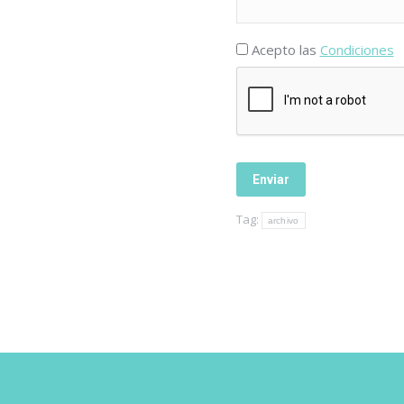
Acepto las
Condiciones
Tag:
archivo