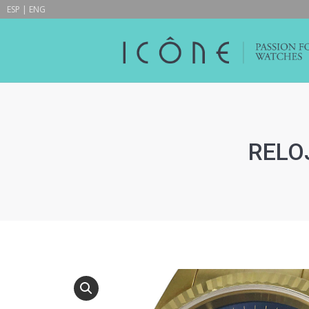
ESP
|
ENG
RELOJ