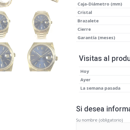
Caja-Diámetro (mm)
Cristal
Brazalete
Cierre
Garantía (meses)
Visitas al prod
Hoy
Ayer
La semana pasada
Si desea informa
Su nombre (obligatorio)