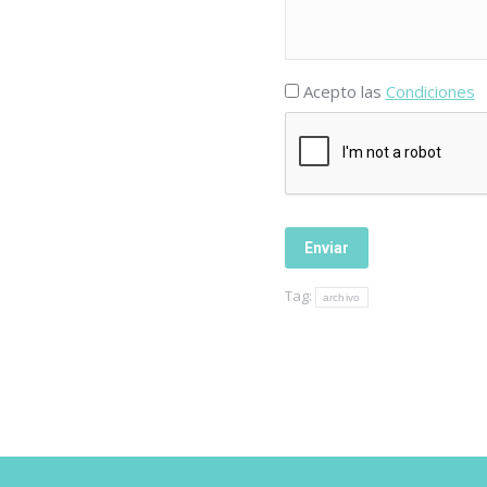
Acepto las
Condiciones
Tag:
archivo