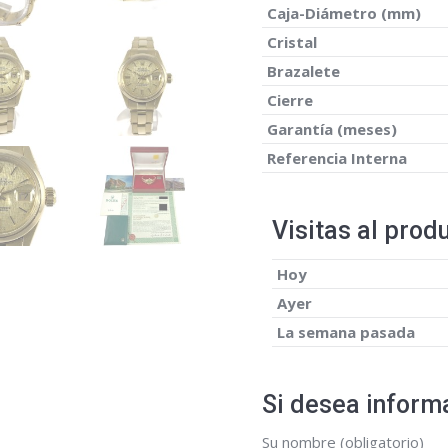
Caja-Diámetro (mm)
Cristal
Brazalete
Cierre
Garantía (meses)
Referencia Interna
Visitas al prod
Hoy
Ayer
La semana pasada
Si desea informa
Su nombre (obligatorio)