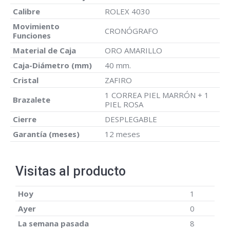
Calibre
ROLEX 4030
Movimiento
CRONÓGRAFO
Funciones
Material de Caja
ORO AMARILLO
Caja-Diámetro (mm)
40 mm.
Cristal
ZAFIRO
1 CORREA PIEL MARRÓN + 1
Brazalete
PIEL ROSA
Cierre
DESPLEGABLE
Garantía (meses)
12 meses
Visitas al producto
Hoy
1
Ayer
0
La semana pasada
8