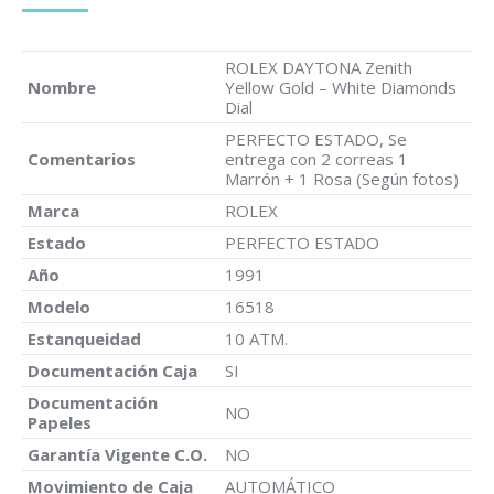
ROLEX DAYTONA Zenith
Nombre
Yellow Gold – White Diamonds
Dial
PERFECTO ESTADO, Se
Comentarios
entrega con 2 correas 1
Marrón + 1 Rosa (Según fotos)
Marca
ROLEX
Estado
PERFECTO ESTADO
Año
1991
Modelo
16518
Estanqueidad
10 ATM.
Documentación Caja
SI
Documentación
NO
Papeles
Garantía Vigente C.O.
NO
Movimiento de Caja
AUTOMÁTICO