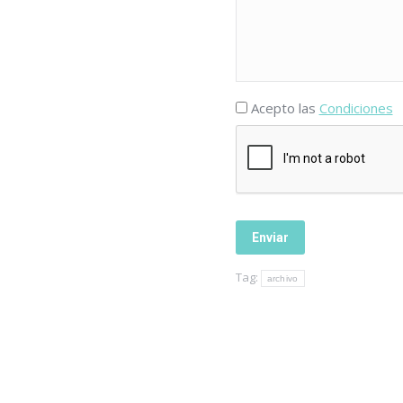
Acepto las
Condiciones
Tag:
archivo