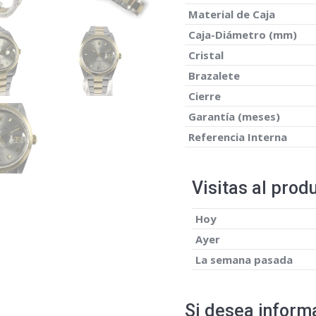
Material de Caja
Caja-Diámetro (mm)
Cristal
Brazalete
Cierre
Garantía (meses)
Referencia Interna
Visitas al prod
Hoy
Ayer
La semana pasada
Si desea informa