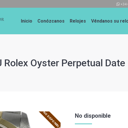
+34 
Inicio
Conózcanos
Relojes
Véndanos su relo
 Rolex Oyster Perpetual Date
NO DISPONIBLE
No disponible