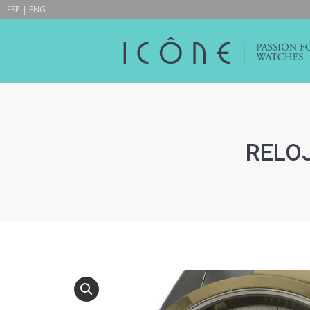
ESP
|
ENG
RELOJ