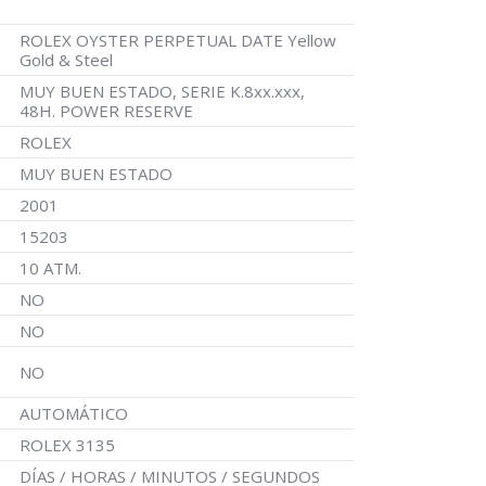
ROLEX OYSTER PERPETUAL DATE Yellow
Gold & Steel
MUY BUEN ESTADO, SERIE K.8xx.xxx,
48H. POWER RESERVE
ROLEX
MUY BUEN ESTADO
2001
15203
10 ATM.
NO
NO
NO
AUTOMÁTICO
ROLEX 3135
DÍAS / HORAS / MINUTOS / SEGUNDOS