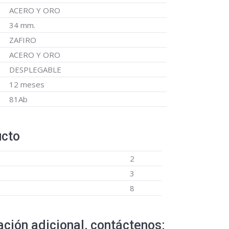
ACERO Y ORO
34 mm.
ZAFIRO
ACERO Y ORO
DESPLEGABLE
12 meses
81Ab
ucto
2
3
8
ción adicional, contáctenos: