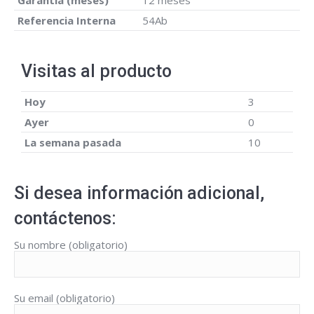
Garantía (meses)
12 meses
Referencia Interna
54Ab
Visitas al producto
Hoy
3
Ayer
0
La semana pasada
10
Si desea información adicional,
contáctenos:
Su nombre (obligatorio)
Su email (obligatorio)