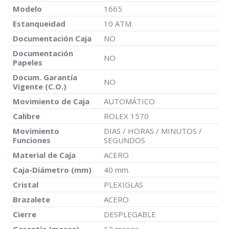
Modelo
1665
Estanqueidad
10 ATM.
Documentación Caja
NO
Documentación
NO
Papeles
Docum. Garantía
NO
Vigente (C.O.)
Movimiento de Caja
AUTOMÁTICO
Calibre
ROLEX 1570
Movimiento
DIAS / HORAS / MINUTOS /
Funciones
SEGUNDOS
Material de Caja
ACERO
Caja-Diámetro (mm)
40 mm.
Cristal
PLEXIGLAS
Brazalete
ACERO
Cierre
DESPLEGABLE