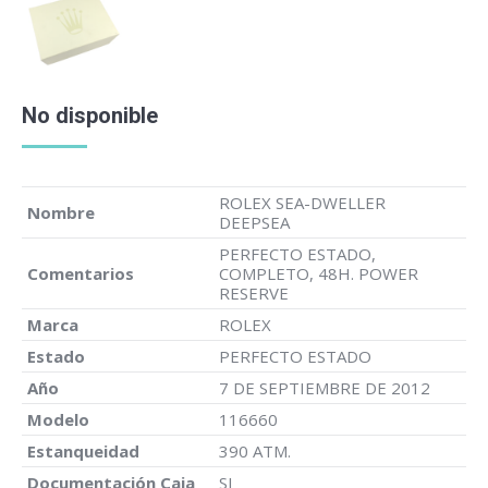
No disponible
ROLEX SEA-DWELLER
Nombre
DEEPSEA
PERFECTO ESTADO,
Comentarios
COMPLETO, 48H. POWER
RESERVE
Marca
ROLEX
Estado
PERFECTO ESTADO
Año
7 DE SEPTIEMBRE DE 2012
Modelo
116660
Estanqueidad
390 ATM.
Documentación Caja
SI