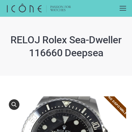
RELOJ Rolex Sea-Dweller
116660 Deepsea
NO DISPONIBLE