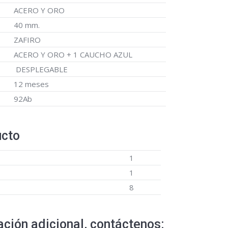
ACERO Y ORO
40 mm.
ZAFIRO
ACERO Y ORO + 1 CAUCHO AZUL
DESPLEGABLE
12 meses
92Ab
ucto
1
1
8
ción adicional, contáctenos: