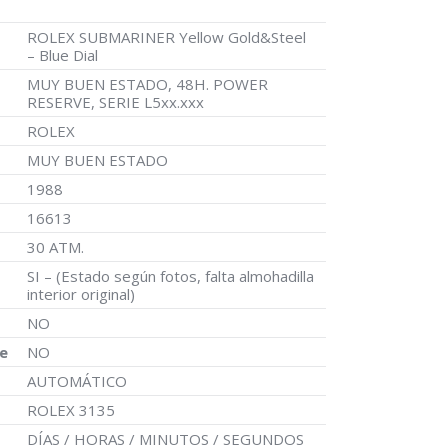
ROLEX SUBMARINER Yellow Gold&Steel
– Blue Dial
MUY BUEN ESTADO, 48H. POWER
RESERVE, SERIE L5xx.xxx
ROLEX
MUY BUEN ESTADO
1988
16613
30 ATM.
SI – (Estado según fotos, falta almohadilla
interior original)
NO
e
NO
AUTOMÁTICO
ROLEX 3135
DÍAS / HORAS / MINUTOS / SEGUNDOS