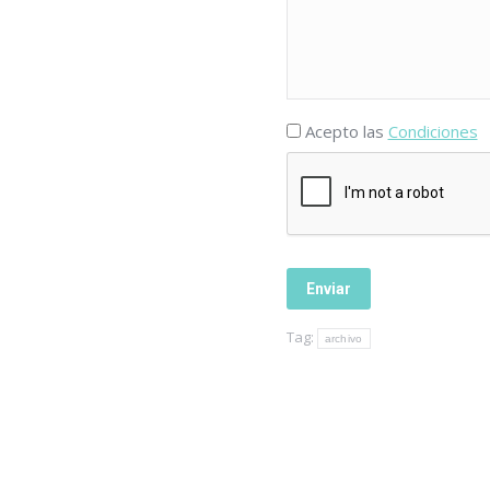
Acepto las
Condiciones
Tag:
archivo