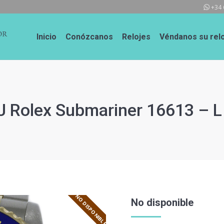
+34 
Inicio
Conózcanos
Relojes
Véndanos su relo
 Rolex Submariner 16613 – L 
NO DISPONIBLE
No disponible