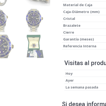
Material de Caja
Caja-Diámetro (mm)
Cristal
Brazalete
Cierre
Garantía (meses)
Referencia Interna
Visitas al prod
Hoy
Ayer
La semana pasada
Si desea informa