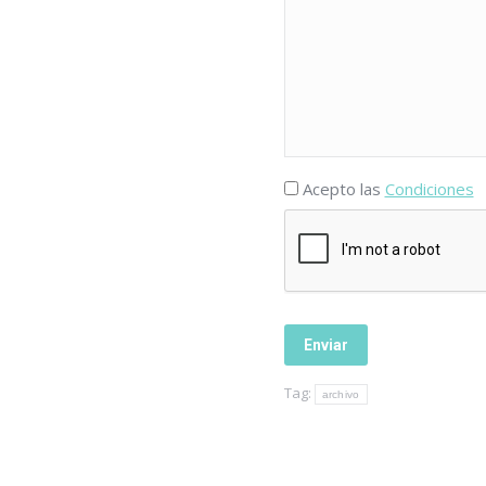
Acepto las
Condiciones
Tag:
archivo