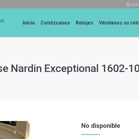
+34 
Inicio
Conózcanos
Relojes
Véndanos su relo
e Nardin Exceptional 1602-1
No disponible