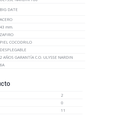
BIG DATE
ACERO
43 mm.
ZAFIRO
PIEL COCODRILO
DESPLEGABLE
2 AÑOS GARANTÍA C.O. ULYSSE NARDIN
6A
ucto
2
0
11