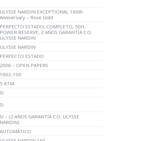
ULYSSE NARDIN EXCEPTIONAL 160th
Anniversary – Rose Gold
PERFECTO ESTADO, COMPLETO, 50H.
POWER RESERVE, 2 AÑOS GARANTÍA C.O.
ULYSSE NARDIN
ULYSSE NARDIN
PERFECTO ESTADO
2006 – OPEN PAPERS
1602-100
5 ATM.
SI
SI
SI – (2 AÑOS GARANTÍA C.O. ULYSSE
NARDIN)
AUTOMÁTICO
ULYSSE NARDIN 160